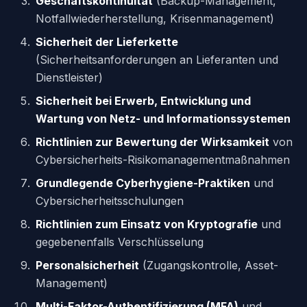
Geschäftskontinuität
(Backup-Management,
Notfallwiederherstellung, Krisenmanagement)
Sicherheit der Lieferkette
(Sicherheitsanforderungen an Lieferanten und
Dienstleister)
Sicherheit bei Erwerb, Entwicklung und
Wartung von Netz- und Informationssystemen
Richtlinien zur Bewertung der Wirksamkeit
von
Cybersicherheits-Risikomanagementmaßnahmen
Grundlegende Cyberhygiene-Praktiken
und
Cybersicherheitsschulungen
Richtlinien zum Einsatz von Kryptografie
und
gegebenenfalls Verschlüsselung
Personalsicherheit
(Zugangskontrolle, Asset-
Management)
Multi-Faktor-Authentifizierung (MFA)
und