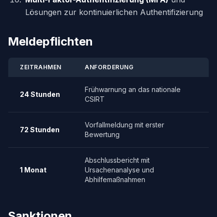
Lösungen zur kontinuierlichen Authentifizierung
Meldepflichten
ZEITRAHMEN
ANFORDERUNG
Frühwarnung an das nationale
24 Stunden
CSIRT
Vorfallmeldung mit erster
72 Stunden
Bewertung
Abschlussbericht mit
1 Monat
Ursachenanalyse und
Abhilfemaßnahmen
Sanktionen