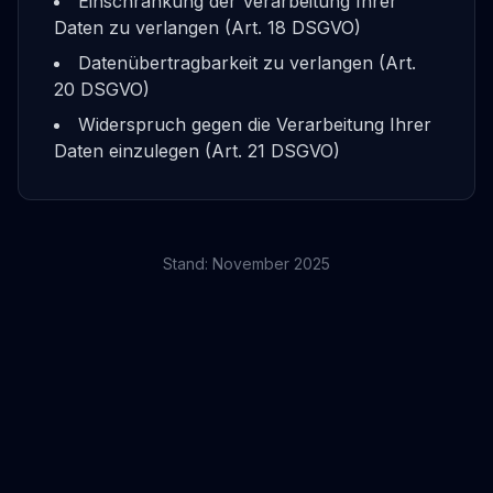
Einschränkung der Verarbeitung Ihrer
Daten zu verlangen (Art. 18 DSGVO)
Datenübertragbarkeit zu verlangen (Art.
20 DSGVO)
Widerspruch gegen die Verarbeitung Ihrer
Daten einzulegen (Art. 21 DSGVO)
Stand: November 2025