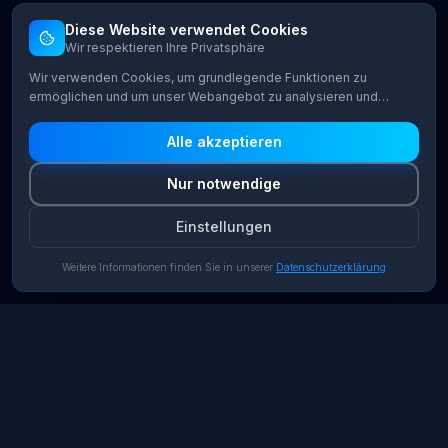
Diese Website verwendet Cookies
Wir respektieren Ihre Privatsphäre
Wir verwenden Cookies, um grundlegende Funktionen zu
ermöglichen und um unser Webangebot zu analysieren und
kontinuierlich zu verbessern. Sie können selbst entscheiden,
welche Cookie-Kategorien Sie zulassen möchten.
Alle akzeptieren
Nur notwendige
Einstellungen
Weitere Informationen finden Sie in unserer
Datenschutzerklärung
ATLAS Advisory
Premium Cybersecurity Consulting aus Brüssel. Wir schützen