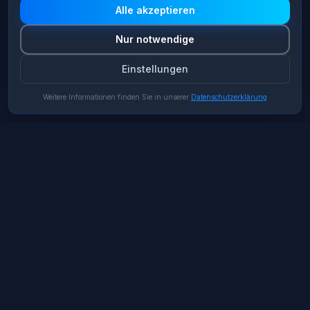
welche Cookie-Kategorien Sie zulassen möchten.
Alle akzeptieren
Nur notwendige
Einstellungen
Weitere Informationen finden Sie in unserer
Datenschutzerklärung
Unser Standort
ATLAS Advisory SE
Avenue Louise 326
1050 Brüssel