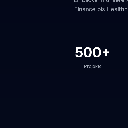
Einblicke in unsere
Finance bis Healthc
500+
Projekte