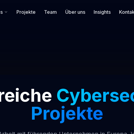
es
Projekte
Team
Über uns
Insights
Kontak
reiche
Cybersec
Projekte