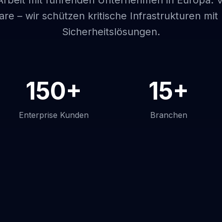
 Arbeit mit führenden Unternehmen in Europa.
are – wir schützen kritische Infrastrukturen m
Sicherheitslösungen.
150+
15+
Enterprise Kunden
Branchen