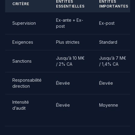
ENTITÉS
ENTITÉS
CRITÈRE
ESSENTIELLES
IMPORTANTES
Ex-ante + Ex-
Supervision
Ex-post
post
Exigences
Plus strictes
Standard
Jusqu’à 10 M€
Jusqu’à 7 M€
Sanctions
/ 2% CA
/ 1,4% CA
Responsabilité
Élevée
Élevée
direction
Intensité
Élevée
Moyenne
d’audit