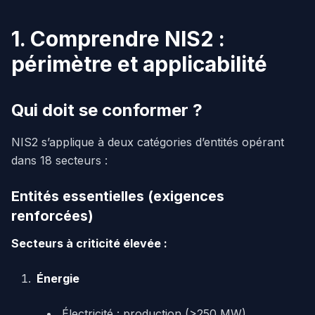
1. Comprendre NIS2 :
périmètre et applicabilité
Qui doit se conformer ?
NIS2 s’applique à deux catégories d’entités opérant
dans 18 secteurs :
Entités essentielles (exigences
renforcées)
Secteurs à criticité élevée :
Énergie
Électricité : production (>250 MW),