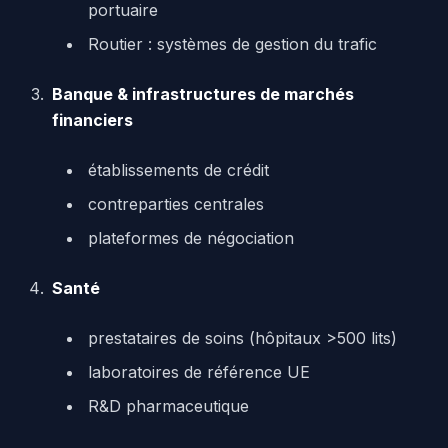
portuaire
Routier : systèmes de gestion du trafic
Banque & infrastructures de marchés
financiers
établissements de crédit
contreparties centrales
plateformes de négociation
Santé
prestataires de soins (hôpitaux >500 lits)
laboratoires de référence UE
R&D pharmaceutique