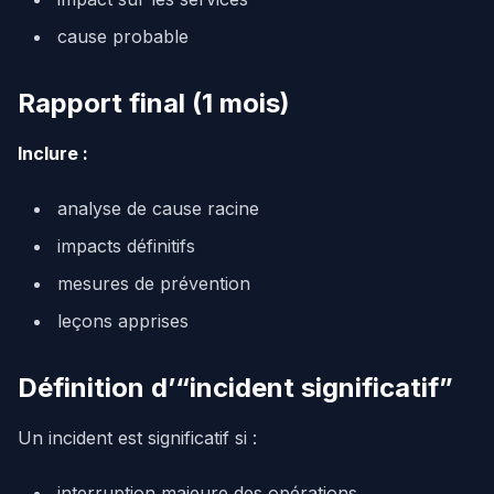
cause probable
Rapport final (1 mois)
Inclure :
analyse de cause racine
impacts définitifs
mesures de prévention
leçons apprises
Définition d’“incident significatif”
Un incident est significatif si :
interruption majeure des opérations