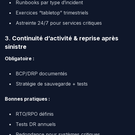
Runbooks par type d’incident
Exercices “tabletop” trimestriels
Astreinte 24/7 pour services critiques
3.
Continuité d’activité & reprise après
sinistre
Obligatoire :
BCP/DRP documentés
Stratégie de sauvegarde + tests
Bonnes pratiques :
RTO/RPO définis
Tests DR annuels
Redondance pour systèmes critiques