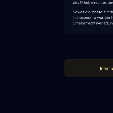
des Urheberrechtes bedü
Soweit die Inhalte auf d
Insbesondere werden Inh
Urheberrechtsverletzun
Informa