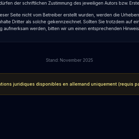
rfen der schriftlichen Zustimmung des jeweiligen Autors bzw. Erstel
ieser Seite nicht vom Betreiber erstellt wurden, werden die Urheberr
alte Dritter als solche gekennzeichnet. Sollten Sie trotzdem auf ei
g aufmerksam werden, bitten wir um einen entsprechenden Hinweis
Stand: November 2025
tions juridiques disponibles en allemand uniquement (requis par