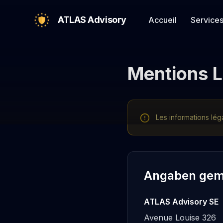
ATLAS Advisory
Accueil
Service
Mentions L
Les informations lég
Angaben gem
ATLAS Advisory SE
Avenue Louise 326