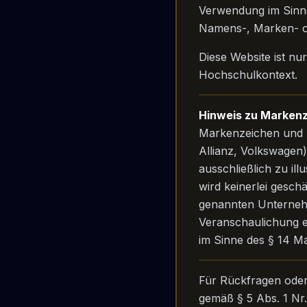
Verwendung im Sinne
Namens-, Marken- od
Diese Website ist nu
Hochschulkontext.
Hinweis zu Markenz
Markenzeichen und 
Allianz, Volkswagen)
ausschließlich zu il
wird keinerlei gesch
genannten Unternehme
Veranschaulichung e
im Sinne des § 14 M
Für Rückfragen oder
gemäß § 5 Abs. 1 Nr