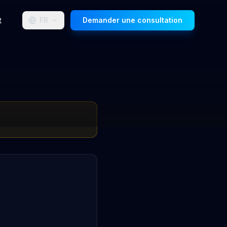
t
FR
Demander une consultation