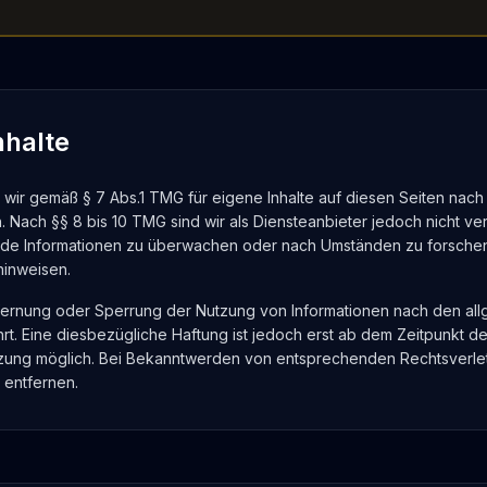
nhalte
d wir gemäß § 7 Abs.1 TMG für eigene Inhalte auf diesen Seiten nac
 Nach §§ 8 bis 10 TMG sind wir als Diensteanbieter jedoch nicht verp
de Informationen zu überwachen oder nach Umständen zu forschen,
hinweisen.
tfernung oder Sperrung der Nutzung von Informationen nach den a
rt. Eine diesbezügliche Haftung ist jedoch erst ab dem Zeitpunkt de
tzung möglich. Bei Bekanntwerden von entsprechenden Rechtsverl
 entfernen.