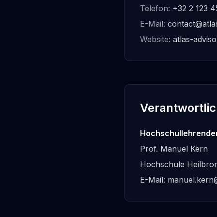
Telefon:
+32 2 123 
E-Mail:
contact@atla
Website:
atlas-adviso
Verantwortlic
Hochschullehrende
Prof. Manuel Kern
Hochschule Heilbro
E-Mail:
manuel.kern