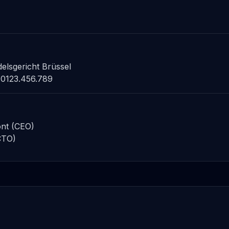
delsgericht Brüssel
 0123.456.789
ont (CEO)
CTO)