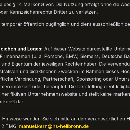
 des § 14 MarkenG vor. Die Nutzung erfolgt ohne die Abs
er Kennzeichenrechte Dritter zu verletzen.
r temporär öffentlich zugänglich und dient ausschließlich d
eichen und Logos:
Auf dieser Website dargestellte Unter
Firmennamen (u. a. Porsche, BMW, Siemens, Deutsche Ban
 sind Eigentum der jeweiligen Rechteinhaber. Die Verwendu
lustrativen und didaktischen Zwecken im Rahmen dieses Hoc
äftliche Verbindung, Partnerschaft, Sponsoring oder Unter
n impliziert oder behauptet. Die Darstellung dient lediglic
iner fiktiven Unternehmenswebsite und stellt keine mark
arkenG dar.
 Hinweise wenden Sie sich bitte an den verantwortlichen
. 2 TMG:
manuel.kern@hs-heilbronn.de