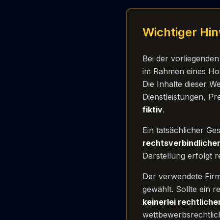
Wichtiger Hi
Bei der vorliegenden
im Rahmen eines Hoc
Die Inhalte dieser W
Dienstleistungen, Pr
fiktiv
.
Ein tatsächlicher Ge
rechtsverbindliche
Darstellung erfolgt 
Der verwendete Fir
gewählt. Sollte ein 
keinerlei rechtlich
wettbewerbsrechtlic