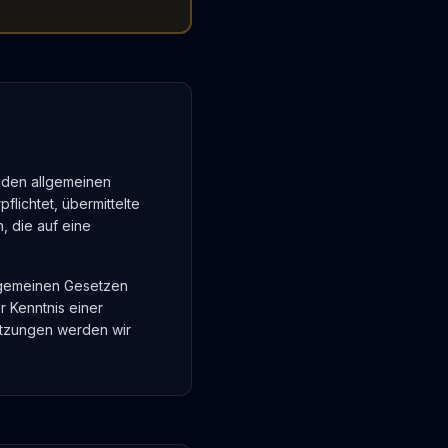
h den allgemeinen
flichtet, übermittelte
 die auf eine
llgemeinen Gesetzen
r Kenntnis einer
etzungen werden wir