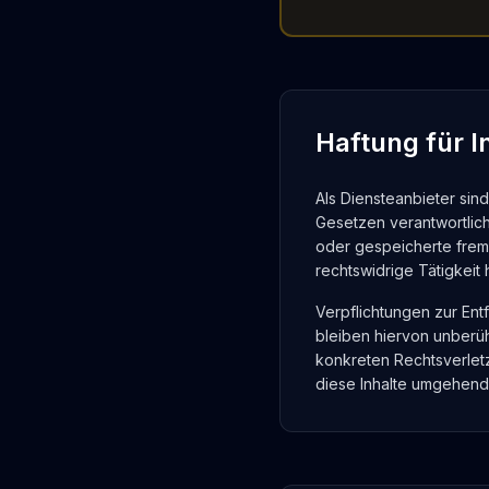
Haftung für I
Als Diensteanbieter sin
Gesetzen verantwortlich.
oder gespeicherte frem
rechtswidrige Tätigkeit 
Verpflichtungen zur En
bleiben hiervon unberüh
konkreten Rechtsverle
diese Inhalte umgehend