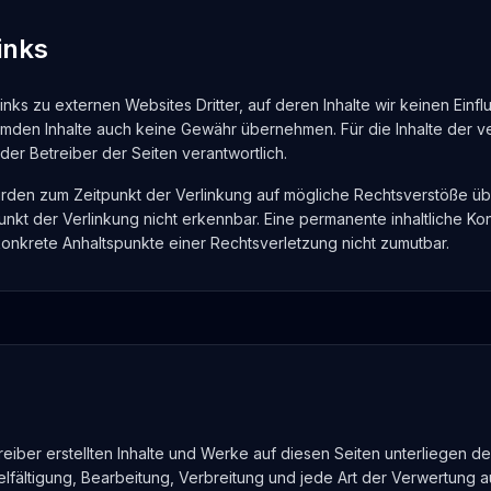
inks
inks zu externen Websites Dritter, auf deren Inhalte wir keinen Einf
emden Inhalte auch keine Gewähr übernehmen. Für die Inhalte der verl
der Betreiber der Seiten verantwortlich.
urden zum Zeitpunkt der Verlinkung auf mögliche Rechtsverstöße üb
nkt der Verlinkung nicht erkennbar. Eine permanente inhaltliche Kon
konkrete Anhaltspunkte einer Rechtsverletzung nicht zumutbar.
reiber erstellten Inhalte und Werke auf diesen Seiten unterliegen 
elfältigung, Bearbeitung, Verbreitung und jede Art der Verwertung