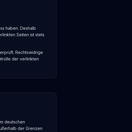
luss haben. Deshalb
inkten Seiten ist stets
erprüft. Rechtswidrige
trolle der verlinkten
dem deutschen
 außerhalb der Grenzen