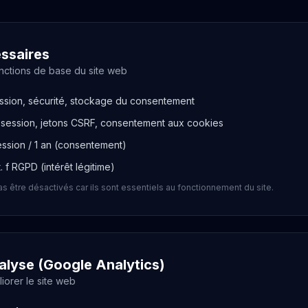
ssaires
onctions de base du site web
ssion, sécurité, stockage du consentement
session, jetons CSRF, consentement aux cookies
ssion / 1 an (consentement)
lit. f RGPD (intérêt légitime)
 être désactivés car ils sont essentiels au fonctionnement du site.
alyse (Google Analytics)
iorer le site web