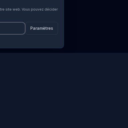
otre site web. Vous pouvez décider
Paramètres
Contact
Avenue Louise 326