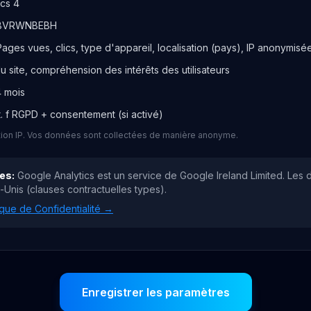
ics 4
8VRWNBEBH
Pages vues, clics, type d'appareil, localisation (pays), IP anonymisé
u site, compréhension des intérêts des utilisateurs
 mois
 lit. f RGPD + consentement (si activé)
ation IP. Vos données sont collectées de manière anonyme.
ées
:
Google Analytics est un service de Google Ireland Limited. Les
-Unis (clauses contractuelles types).
ique de Confidentialité
→
Enregistrer les paramètres