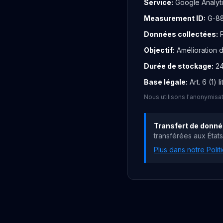
Service
:
Google Analyt
Measurement ID
:
G-8
Données collectées
:
Objectif
:
Amélioration d
Durée de stockage
:
24
Base légale
:
Art. 6 (1)
Nous utilisons l'anonymis
Transfert de donn
transférées aux États
Plus dans notre Polit