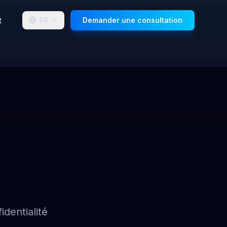
t
FR
Demander une consultation
dentialité