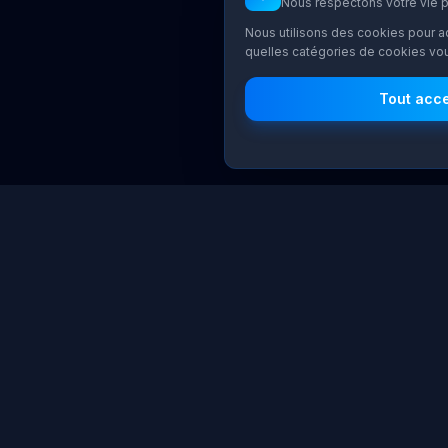
Nous respectons votre vie 
Nous utilisons des cookies pour a
quelles catégories de cookies vou
Tout acc
Service
ATLAS Advisory
Tests de 